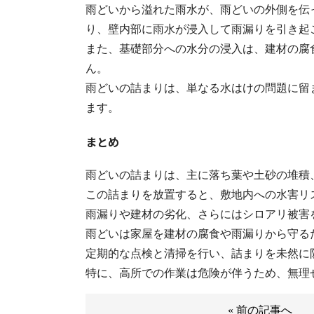
雨どいから溢れた雨水が、雨どいの外側を伝
り、壁内部に雨水が浸入して雨漏りを引き起
また、基礎部分への水分の浸入は、建材の腐
ん。
雨どいの詰まりは、単なる水はけの問題に留
ます。
まとめ
雨どいの詰まりは、主に落ち葉や土砂の堆積
この詰まりを放置すると、敷地内への水害リ
雨漏りや建材の劣化、さらにはシロアリ被害
雨どいは家屋を建材の腐食や雨漏りから守る
定期的な点検と清掃を行い、詰まりを未然に
特に、高所での作業は危険が伴うため、無理
« 前の記事へ