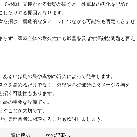
って外壁に直接かかる状態が続くと、外壁材の劣化を早めた
こしたりする原因となります。
食を招き、構造的なダメージにつながる可能性も否定できませ
まらず、家屋全体の耐久性にも影響を及ぼす深刻な問題と言え
、あるいは鳥の巣や異物の混入によって発生します。
スクを高めるだけでなく、外壁や基礎部分にダメージを与え、
を招く可能性もあります。
ための重要な設備です。
防ぐことが大切です。
せず専門業者に相談することも検討しましょう。
一覧に戻る
次の記事へ »