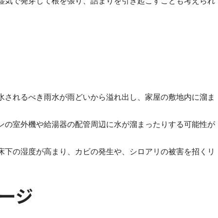
湿気で発芽して根を張り、詰まりを引き起こすことも考えられ
水されるべき雨水が雨どいから溢れ出し、家屋の敷地内に溜ま
ンの室外機や給湯器の配管周辺に水が溜まったりする可能性が
床下の湿度が高まり、カビの発生や、シロアリの被害を招くリ
ージ