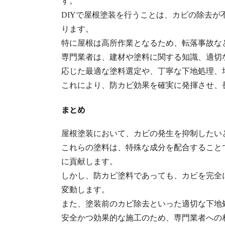
す。
DIYで屋根塗装を行うことは、カビの除去
ります。
特に屋根は高所作業となるため、転落事故な
専門業者は、建材や塗料に関する知識、適切
応じた最適な塗料選定や、丁寧な下地処理、
これにより、防カビ効果を確実に発揮させ、
まとめ
屋根塗装において、カビの発生を抑制したい
これらの塗料は、特殊な成分を配合すること
に貢献します。
しかし、防カビ塗料であっても、カビを完全
変動します。
また、塗装前のカビ除去といった適切な下地
安全かつ効果的な施工のため、専門業者への