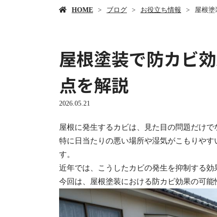
HOME
ブログ
お役立ち情報
屋根塗
屋根塗装で防カビ効
点を解説
2026.05.21
屋根に発生するカビは、見た目の問題だけで
特に日当たりの悪い場所や湿気がこもりやす
す。
近年では、こうしたカビの発生を抑制する効
今回は、屋根塗装における防カビ効果の可能