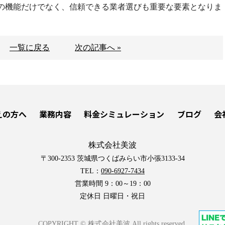
の機能だけでなく、信頼できる業者選びも重要な要素となりま
一覧に戻る
次の記事へ »
えの方へ
業務内容
料金シミュレーション
ブログ
会
株式会社美波
〒300-2353 茨城県つくばみらい市小張3133-34
TEL：
090-6927-7434
営業時間 9：00～19：00
定休日 日曜日・祝日
COPYRIGHT © 株式会社美波 All rights reserved.