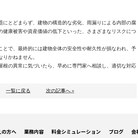
題にとどまらず、建物の構造的な劣化、雨漏りによる内部の腐
の健康被害や資産価値の低下といった、さまざまなリスクにつ
ことで、最終的には建物全体の安全性や耐久性が損なわれ、予
なりかねません。
屋根の異常に気づいたら、早めに専門家へ相談し、適切な対応
一覧に戻る
次の記事へ »
えの方へ
業務内容
料金シミュレーション
ブログ
会