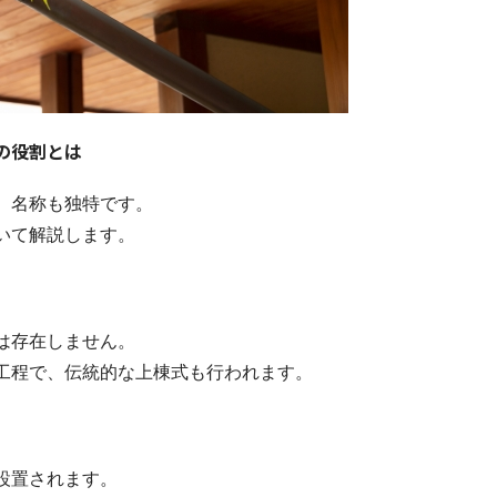
の役割とは
、名称も独特です。
いて解説します。
は存在しません。
工程で、伝統的な上棟式も行われます。
設置されます。