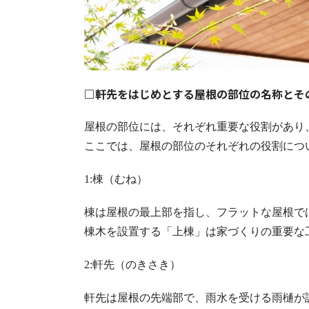
□軒先をはじめとする屋根の部位の名称とそ
屋根の部位には、それぞれ重要な役割があり
ここでは、屋根の部位のそれぞれの役割につ
1:棟（むね）
棟は屋根の最上部を指し、フラットな屋根で
棟木を設置する「上棟」は家づくりの重要な
2:軒先（のきさき）
軒先は屋根の先端部で、雨水を受ける雨樋が