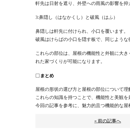
軒先は日射を遮り、外壁への雨風の影響を抑
3:鼻隠し（はなかくし）と破風（はふ）
鼻隠しは軒先に付けられ、小口を覆います。
破風はけらばの小口を隠す板で、同じような
これらの部位は、屋根の機能性と外観に大き
れた家づくりが可能になります。
□まとめ
屋根の形状の選び方と屋根の部位について理
これらの知識を持つことで、機能性と美観を
今回の記事を参考に、魅力的且つ機能的な屋
« 前の記事へ