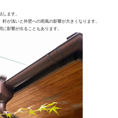
結します。
、軒が浅いと外壁への雨風の影響が大きくなります。
間に影響が出ることもあります。