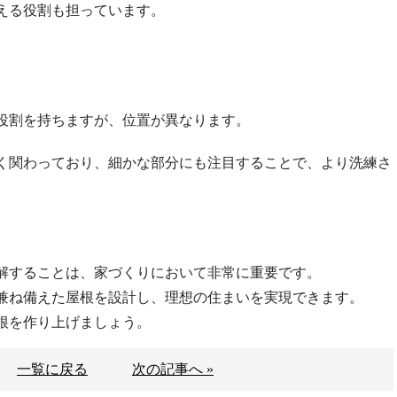
える役割も担っています。
役割を持ちますが、位置が異なります。
く関わっており、細かな部分にも注目することで、より洗練さ
解することは、家づくりにおいて非常に重要です。
兼ね備えた屋根を設計し、理想の住まいを実現できます。
根を作り上げましょう。
一覧に戻る
次の記事へ »