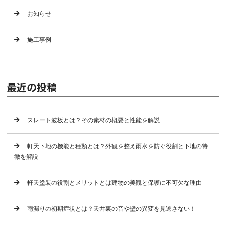
お知らせ
施工事例
最近の投稿
スレート波板とは？その素材の概要と性能を解説
軒天下地の機能と種類とは？外観を整え雨水を防ぐ役割と下地の特
徴を解説
軒天塗装の役割とメリットとは建物の美観と保護に不可欠な理由
雨漏りの初期症状とは？天井裏の音や壁の異変を見逃さない！