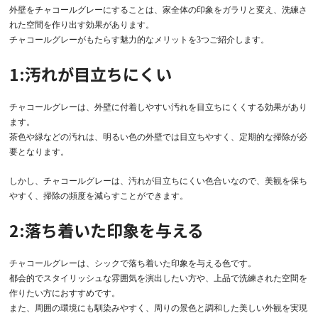
外壁をチャコールグレーにすることは、家全体の印象をガラリと変え、洗練さ
れた空間を作り出す効果があります。
チャコールグレーがもたらす魅力的なメリットを3つご紹介します。
1:汚れが目立ちにくい
チャコールグレーは、外壁に付着しやすい汚れを目立ちにくくする効果があり
ます。
茶色や緑などの汚れは、明るい色の外壁では目立ちやすく、定期的な掃除が必
要となります。
しかし、チャコールグレーは、汚れが目立ちにくい色合いなので、美観を保ち
やすく、掃除の頻度を減らすことができます。
2:落ち着いた印象を与える
チャコールグレーは、シックで落ち着いた印象を与える色です。
都会的でスタイリッシュな雰囲気を演出したい方や、上品で洗練された空間を
作りたい方におすすめです。
また、周囲の環境にも馴染みやすく、周りの景色と調和した美しい外観を実現