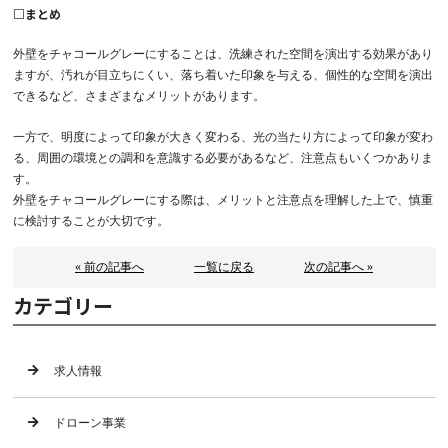
□まとめ
外壁をチャコールグレーにすることは、洗練された空間を演出する効果があり
ますが、汚れが目立ちにくい、落ち着いた印象を与える、個性的な空間を演出
できるなど、さまざまなメリットがあります。
一方で、明度によって印象が大きく変わる、光の当たり方によって印象が変わ
る、周囲の環境との調和を意識する必要があるなど、注意点もいくつかありま
す。
外壁をチャコールグレーにする際は、メリットと注意点を理解した上で、慎重
に検討することが大切です。
« 前の記事へ
一覧に戻る
次の記事へ »
カテゴリー
求人情報
ドローン事業