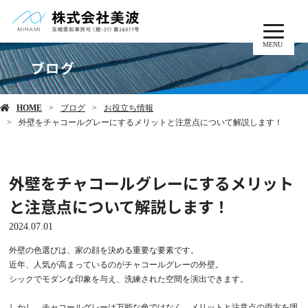
MENU
ブログ
HOME
ブログ
お役立ち情報
外壁をチャコールグレーにするメリットと注意点について解説します！
外壁をチャコールグレーにするメリット
と注意点について解説します！
2024.07.01
外壁の色選びは、家の顔を決める重要な要素です。
近年、人気が高まっているのがチャコールグレーの外壁。
シックでモダンな印象を与え、洗練された空間を演出できます。
しかし、チャコールグレーは万能な色ではなく、メリットと注意点の両方を理