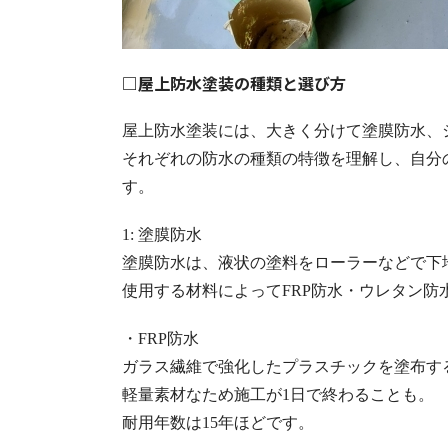
□屋上防水塗装の種類と選び方
屋上防水塗装には、大きく分けて塗膜防水、
それぞれの防水の種類の特徴を理解し、自分
す。
1: 塗膜防水
塗膜防水は、液状の塗料をローラーなどで下
使用する材料によってFRP防水・ウレタン防
・FRP防水
ガラス繊維で強化したプラスチックを塗布す
軽量素材なため施工が1日で終わることも。
耐用年数は15年ほどです。