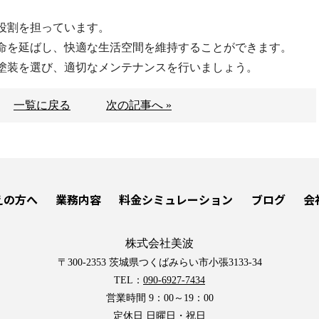
役割を担っています。
命を延ばし、快適な生活空間を維持することができます。
塗装を選び、適切なメンテナンスを行いましょう。
一覧に戻る
次の記事へ »
えの方へ
業務内容
料金シミュレーション
ブログ
会
株式会社美波
〒300-2353 茨城県つくばみらい市小張3133-34
TEL：
090-6927-7434
営業時間 9：00～19：00
定休日 日曜日・祝日