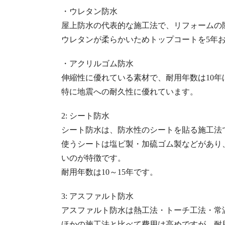
・ウレタン防水
屋上防水の代表的な施工法で、リフォームの
ウレタンが柔らかいためトップコートを5年
・アクリルゴム防水
伸縮性に優れている素材で、耐用年数は10年
特に地震への耐久性に優れています。
2: シート防水
シート防水は、防水性のシートを貼る施工法
使うシートは塩ビ製・加硫ゴム製などがあり
いのが特徴です。
耐用年数は10～15年です。
3: アスファルト防水
アスファルト防水は熱工法・トーチ工法・常
ほかの施工法と比べて費用は高めですが、耐用