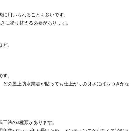
際に用いられることも多いです。
おきに塗り替える必要があります。
ほど。
です。
、どの屋上防水業者が貼っても仕上がりの良さにばらつきがな
温工法の3種類があります。
年数が15～25年と長いため、メンテナンスが少なくて済むメ