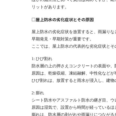
リットがあります。
□屋上防水の劣化症状とその原因
屋上防水の劣化症状を放置すると、雨漏りな
早期発見・早期対策が重要です。
ここでは、屋上防水の代表的な劣化症状とそ
1: ひび割れ
防水層の上の押さえコンクリートの表面や、
原因は、乾燥収縮、凍結融解、中性化などが
ひび割れは、放置すると雨水が浸入し、建物
2: 膨れ
シート防水やアスファルト防水の継ぎ目、ウ
原因は湿気で、設置から時間が経っているほ
膨れは、防水層の剥がれや雨漏りにつながる