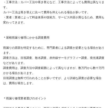
・工事方法：カバー工法や葺き替えなど、工事方法によっても費用は異なりま
す。
カバー工法は葺き替えに比べて費用を抑えられる場合が多いです。
・業者：業者によって料金体系や技術力、サービス内容が異なるため、費用も
変わってきます。
＊屋根雨漏り修理にかかる調査費用
雨漏りの原因を特定するために、専門業者による調査が必要となる場合があり
ます。
調査方法は、目視調査、散水調査、赤外線サーモグラフィー調査、発光液調査
などがあります。
調査費用は、調査方法や調査範囲によって異なりますが、数万円から数十万円
かかる場合があります。
目視調査は無料で行われることが多いですが、より詳細な調査が必要な場合
は、費用が発生します。
＊雨漏り修理業者選びのポイント