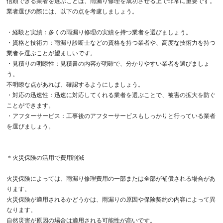
信頼できる業者を選ぶことは、雨漏り修理を成功させる上で非常に重要です。
業者選びの際には、以下の点を考慮しましょう。
・経験と実績：多くの雨漏り修理の実績を持つ業者を選びましょう。
・資格と技術力：雨漏り診断士などの資格を持つ業者や、高度な技術力を持つ
業者を選ぶことが望ましいです。
・見積りの明瞭性：見積書の内容が明確で、分かりやすい業者を選びましょ
う。
不明瞭な点があれば、確認するようにしましょう。
・対応の迅速性：迅速に対応してくれる業者を選ぶことで、被害の拡大を防ぐ
ことができます。
・アフターサービス：工事後のアフターサービスもしっかりと行っている業者
を選びましょう。
＊火災保険の活用で費用削減
火災保険によっては、雨漏り修理費用の一部または全部が補償される場合があ
ります。
火災保険が適用されるかどうかは、雨漏りの原因や保険契約の内容によって異
なります。
自然災害が原因の場合は適用される可能性が高いです。