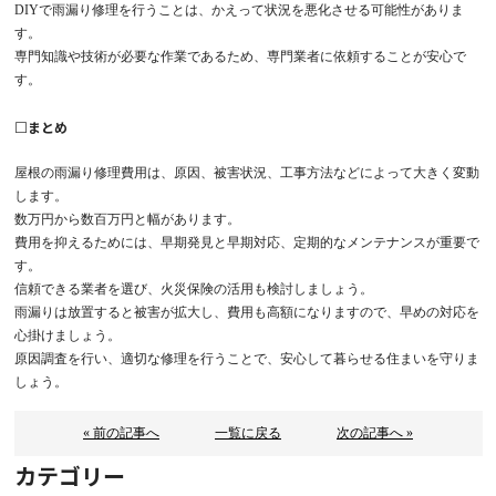
DIYで雨漏り修理を行うことは、かえって状況を悪化させる可能性がありま
す。
専門知識や技術が必要な作業であるため、専門業者に依頼することが安心で
す。
□
まとめ
屋根の雨漏り修理費用は、原因、被害状況、工事方法などによって大きく変動
します。
数万円から数百万円と幅があります。
費用を抑えるためには、早期発見と早期対応、定期的なメンテナンスが重要で
す。
信頼できる業者を選び、火災保険の活用も検討しましょう。
雨漏りは放置すると被害が拡大し、費用も高額になりますので、早めの対応を
心掛けましょう。
原因調査を行い、適切な修理を行うことで、安心して暮らせる住まいを守りま
しょう。
« 前の記事へ
一覧に戻る
次の記事へ »
カテゴリー