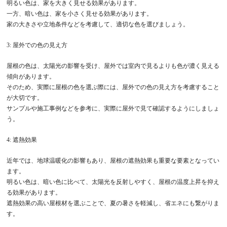
明るい色は、家を大きく見せる効果があります。
一方、暗い色は、家を小さく見せる効果があります。
家の大きさや立地条件などを考慮して、適切な色を選びましょう。
3: 屋外での色の見え方
屋根の色は、太陽光の影響を受け、屋外では室内で見るよりも色が濃く見える
傾向があります。
そのため、実際に屋根の色を選ぶ際には、屋外での色の見え方を考慮すること
が大切です。
サンプルや施工事例などを参考に、実際に屋外で見て確認するようにしましょ
う。
4: 遮熱効果
近年では、地球温暖化の影響もあり、屋根の遮熱効果も重要な要素となってい
ます。
明るい色は、暗い色に比べて、太陽光を反射しやすく、屋根の温度上昇を抑え
る効果があります。
遮熱効果の高い屋根材を選ぶことで、夏の暑さを軽減し、省エネにも繋がりま
す。