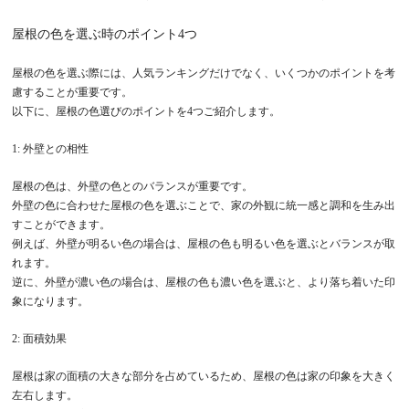
屋根の色を選ぶ時のポイント4つ
屋根の色を選ぶ際には、人気ランキングだけでなく、いくつかのポイントを考
慮することが重要です。
以下に、屋根の色選びのポイントを4つご紹介します。
1: 外壁との相性
屋根の色は、外壁の色とのバランスが重要です。
外壁の色に合わせた屋根の色を選ぶことで、家の外観に統一感と調和を生み出
すことができます。
例えば、外壁が明るい色の場合は、屋根の色も明るい色を選ぶとバランスが取
れます。
逆に、外壁が濃い色の場合は、屋根の色も濃い色を選ぶと、より落ち着いた印
象になります。
2: 面積効果
屋根は家の面積の大きな部分を占めているため、屋根の色は家の印象を大きく
左右します。