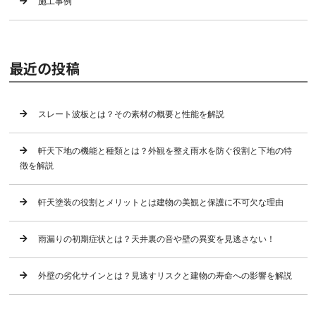
施工事例
最近の投稿
スレート波板とは？その素材の概要と性能を解説
軒天下地の機能と種類とは？外観を整え雨水を防ぐ役割と下地の特
徴を解説
軒天塗装の役割とメリットとは建物の美観と保護に不可欠な理由
雨漏りの初期症状とは？天井裏の音や壁の異変を見逃さない！
外壁の劣化サインとは？見逃すリスクと建物の寿命への影響を解説