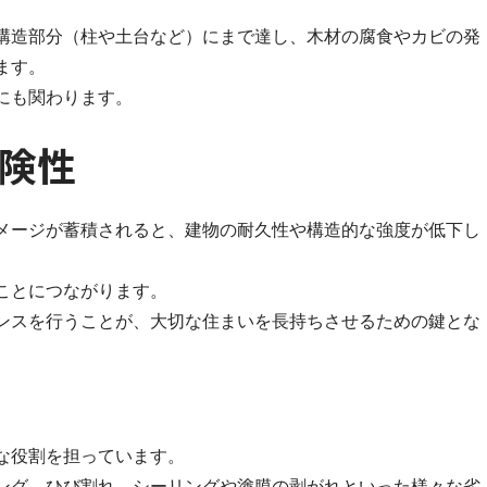
構造部分（柱や土台など）にまで達し、木材の腐食やカビの発
ます。
にも関わります。
険性
メージが蓄積されると、建物の耐久性や構造的な強度が低下し
ことにつながります。
ンスを行うことが、大切な住まいを長持ちさせるための鍵とな
な役割を担っています。
ング、ひび割れ、シーリングや塗膜の剥がれといった様々な劣