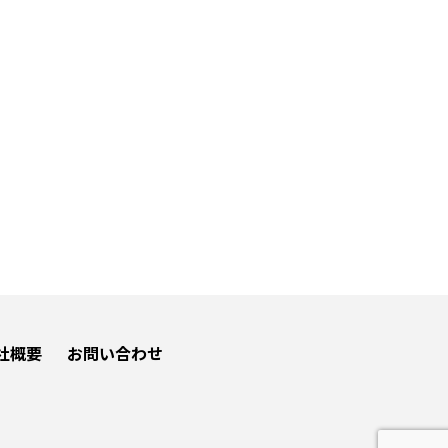
社概要
お問い合わせ