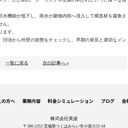
防水機能が低下し、雨水が建物内部へ浸入して構造材を腐食さ
せん。
ります。
、日頃から外壁の状態をチェックし、早期の発見と適切なメン
一覧に戻る
次の記事へ »
えの方へ
業務内容
料金シミュレーション
ブログ
会
株式会社美波
〒300-2353 茨城県つくばみらい市小張3133-34