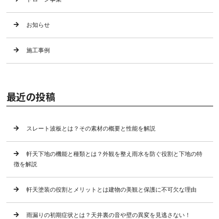
お知らせ
施工事例
最近の投稿
スレート波板とは？その素材の概要と性能を解説
軒天下地の機能と種類とは？外観を整え雨水を防ぐ役割と下地の特
徴を解説
軒天塗装の役割とメリットとは建物の美観と保護に不可欠な理由
雨漏りの初期症状とは？天井裏の音や壁の異変を見逃さない！