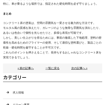
特に、車が乗るような場所では、指定された硬化時間を必ず守りましょう。
まとめ
コンクリート床の塗装は、空間の雰囲気を一変させる魅力的な方法です。
モルタル風の質感を加えたり、ガレージのような無骨な雰囲気を演出したり、
あるいは色合いで個性を光らせたりと、多様な表現が可能です。
しかし、美しい仕上がりを得るためには、事前の徹底した下地処理、塗料の密
着性を高めるためのプライマーの使用、そして適切な塗料選びと、製品ごとの
乾燥・硬化時間を厳守することが不可欠です。
これらのポイントを押さえることで、長持ちするおしゃれなコンクリート床を
実現できるでしょう。
« 前の記事へ
一覧に戻る
次の記事へ »
カテゴリー
求人情報
ドローン事業