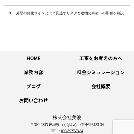
外壁の劣化サインとは？見逃すリスクと建物の寿命への影響を解説
HOME
工事をお考えの方へ
業務内容
料金シミュレーション
ブログ
会社概要
お問い合わせ
株式会社美波
〒300-2353 茨城県つくばみらい市小張3133-34
TEL：
090-6927-7434