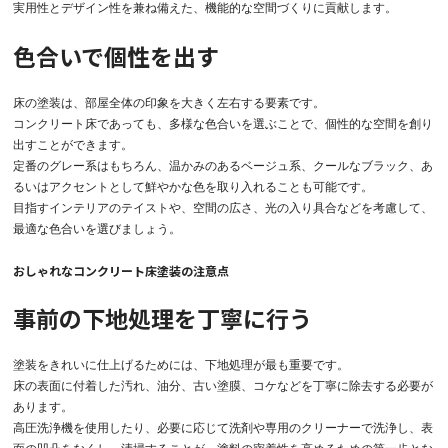
実用性とデザイン性を兼ね備えた、機能的な空間づくりに貢献します。
色合いで個性を出す
床の塗装は、部屋全体の印象を大きく左右する要素です。
コンクリート床であっても、多様な色合いを選ぶことで、個性的な空間を創り
出すことができます。
定番のグレー系はもちろん、温かみのあるベージュ系、クールなブラック、あ
るいはアクセントとして鮮やかな色を取り入れることも可能です。
目指すインテリアのテイストや、空間の広さ、光の入り具合などを考慮して、
最適な色合いを選びましょう。
おしゃれなコンクリート床塗装の注意点
事前の下地処理を丁寧に行う
塗装をきれいに仕上げるためには、下地処理が最も重要です。
床の表面に付着した汚れ、油分、古い塗膜、コケなどを丁寧に除去する必要が
あります。
高圧洗浄機を使用したり、必要に応じて洗剤や専用のクリーナーで洗浄し、表