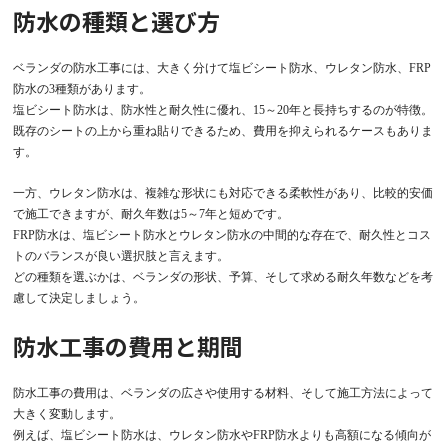
防水の種類と選び方
ベランダの防水工事には、大きく分けて塩ビシート防水、ウレタン防水、FRP
防水の3種類があります。
塩ビシート防水は、防水性と耐久性に優れ、15～20年と長持ちするのが特徴。
既存のシートの上から重ね貼りできるため、費用を抑えられるケースもありま
す。
一方、ウレタン防水は、複雑な形状にも対応できる柔軟性があり、比較的安価
で施工できますが、耐久年数は5～7年と短めです。
FRP防水は、塩ビシート防水とウレタン防水の中間的な存在で、耐久性とコス
トのバランスが良い選択肢と言えます。
どの種類を選ぶかは、ベランダの形状、予算、そして求める耐久年数などを考
慮して決定しましょう。
防水工事の費用と期間
防水工事の費用は、ベランダの広さや使用する材料、そして施工方法によって
大きく変動します。
例えば、塩ビシート防水は、ウレタン防水やFRP防水よりも高額になる傾向が