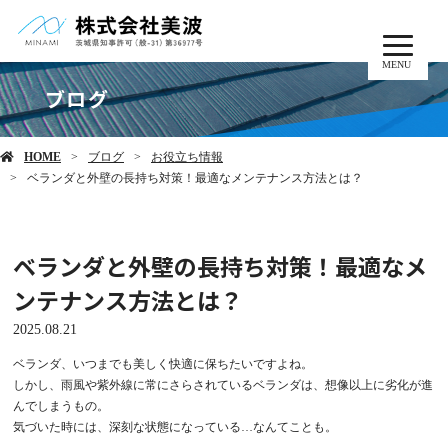
MENU
ブログ
HOME
ブログ
お役立ち情報
ベランダと外壁の長持ち対策！最適なメンテナンス方法とは？
ベランダと外壁の長持ち対策！最適なメ
ンテナンス方法とは？
2025.08.21
ベランダ、いつまでも美しく快適に保ちたいですよね。
しかし、雨風や紫外線に常にさらされているベランダは、想像以上に劣化が進
んでしまうもの。
気づいた時には、深刻な状態になっている…なんてことも。