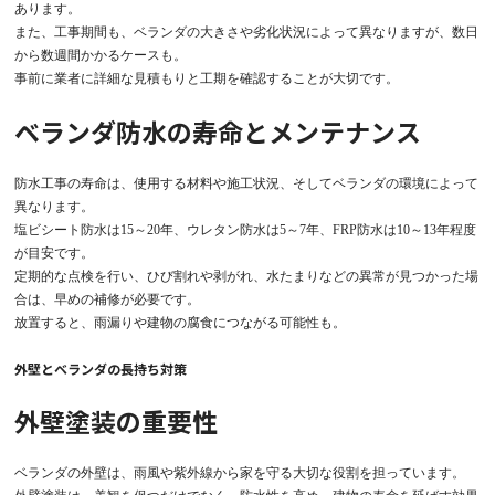
あります。
また、工事期間も、ベランダの大きさや劣化状況によって異なりますが、数日
から数週間かかるケースも。
事前に業者に詳細な見積もりと工期を確認することが大切です。
ベランダ防水の寿命とメンテナンス
防水工事の寿命は、使用する材料や施工状況、そしてベランダの環境によって
異なります。
塩ビシート防水は15～20年、ウレタン防水は5～7年、FRP防水は10～13年程度
が目安です。
定期的な点検を行い、ひび割れや剥がれ、水たまりなどの異常が見つかった場
合は、早めの補修が必要です。
放置すると、雨漏りや建物の腐食につながる可能性も。
外壁とベランダの長持ち対策
外壁塗装の重要性
ベランダの外壁は、雨風や紫外線から家を守る大切な役割を担っています。