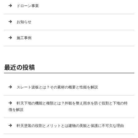
ドローン事業
お知らせ
施工事例
最近の投稿
スレート波板とは？その素材の概要と性能を解説
軒天下地の機能と種類とは？外観を整え雨水を防ぐ役割と下地の特
徴を解説
軒天塗装の役割とメリットとは建物の美観と保護に不可欠な理由