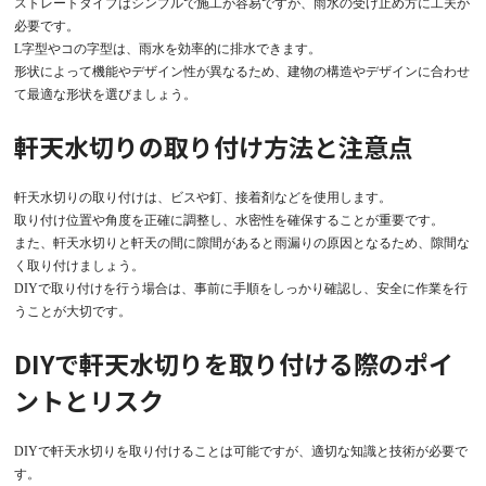
ストレートタイプはシンプルで施工が容易ですが、雨水の受け止め方に工夫が
必要です。
L字型やコの字型は、雨水を効率的に排水できます。
形状によって機能やデザイン性が異なるため、建物の構造やデザインに合わせ
て最適な形状を選びましょう。
軒天水切りの取り付け方法と注意点
軒天水切りの取り付けは、ビスや釘、接着剤などを使用します。
取り付け位置や角度を正確に調整し、水密性を確保することが重要です。
また、軒天水切りと軒天の間に隙間があると雨漏りの原因となるため、隙間な
く取り付けましょう。
DIYで取り付けを行う場合は、事前に手順をしっかり確認し、安全に作業を行
うことが大切です。
DIYで軒天水切りを取り付ける際のポイ
ントとリスク
DIYで軒天水切りを取り付けることは可能ですが、適切な知識と技術が必要で
す。