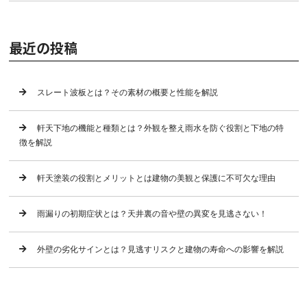
最近の投稿
スレート波板とは？その素材の概要と性能を解説
軒天下地の機能と種類とは？外観を整え雨水を防ぐ役割と下地の特
徴を解説
軒天塗装の役割とメリットとは建物の美観と保護に不可欠な理由
雨漏りの初期症状とは？天井裏の音や壁の異変を見逃さない！
外壁の劣化サインとは？見逃すリスクと建物の寿命への影響を解説