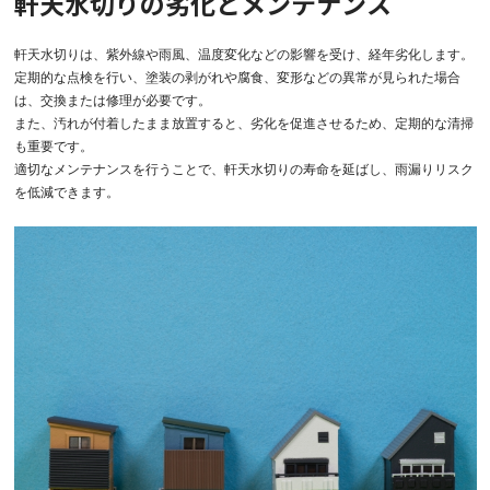
軒天水切りの劣化とメンテナンス
軒天水切りは、紫外線や雨風、温度変化などの影響を受け、経年劣化します。
定期的な点検を行い、塗装の剥がれや腐食、変形などの異常が見られた場合
は、交換または修理が必要です。
また、汚れが付着したまま放置すると、劣化を促進させるため、定期的な清掃
も重要です。
適切なメンテナンスを行うことで、軒天水切りの寿命を延ばし、雨漏りリスク
を低減できます。