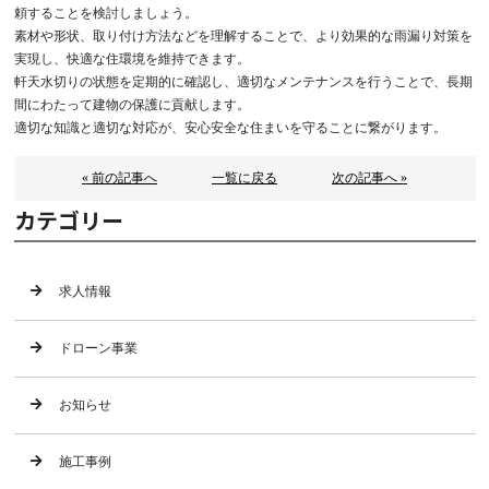
頼することを検討しましょう。
素材や形状、取り付け方法などを理解することで、より効果的な雨漏り対策を
実現し、快適な住環境を維持できます。
軒天水切りの状態を定期的に確認し、適切なメンテナンスを行うことで、長期
間にわたって建物の保護に貢献します。
適切な知識と適切な対応が、安心安全な住まいを守ることに繋がります。
« 前の記事へ
一覧に戻る
次の記事へ »
カテゴリー
求人情報
ドローン事業
お知らせ
施工事例