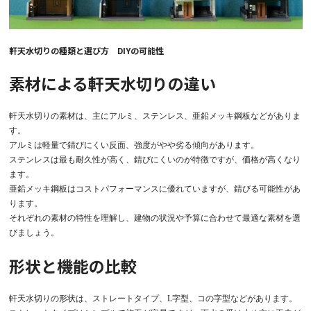
軒天水切りの種類と選び方 DIYの可能性
素材による軒天水切りの違い
軒天水切りの素材は、主にアルミ、ステンレス、亜鉛メッキ鋼板などがありま
す。
アルミは軽量で錆びにくい反面、強度がやや劣る傾向があります。
ステンレスは最も耐久性が高く、錆びにくいのが特徴ですが、価格が高くなり
ます。
亜鉛メッキ鋼板はコストパフォーマンスに優れていますが、錆びる可能性があ
ります。
それぞれの素材の特性を理解し、建物の状況や予算に合わせて最適な素材を選
びましょう。
形状と機能の比較
軒天水切りの形状は、ストレートタイプ、L字型、コの字型などがあります。