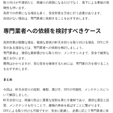
取り付けが不適切だと、雨漏りの原因になるだけでなく、落下による事故の危
険性も伴います。
高所での作業になる場合も多く、安全対策を万全に行う必要があります。
自信がない場合は、専門業者に依頼することをおすすめします。
専門業者への依頼を検討すべきケース
高所作業が困難な場合、複雑な形状の軒天水切りを取り付ける場合、DIYに不
安がある場合などは、専門業者への依頼を検討しましょう。
専門業者は、適切な素材選びから取り付け、メンテナンスまで、安全で確実な
施工を行います。
費用はかかりますが、安心安全を確保するためには、専門家の力を借りること
をおすすめします。
まとめ
今回は、軒天水切りの役割、種類、選び方、DIYの可能性、メンテナンスにつ
いて解説しました。
軒天水切りは、雨漏り防止に重要な役割を果たす建材であり、適切な選定と設
置、メンテナンスを行うことで、建物の寿命を延ばすことに繋がります。
DIYによる取り付けも可能ですが、安全に配慮し、必要に応じて専門業者に依