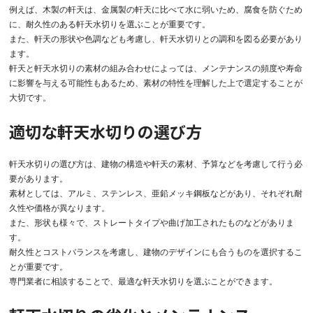
例えば、木製の軒天は、金属製の軒天に比べて水に弱いため、腐食を防ぐため
に、耐久性のある軒天水切りを選ぶことが重要です。
また、軒天の形状や色調なども考慮し、軒天水切りとの調和を図る必要があり
ます。
軒天と軒天水切りの素材の組み合わせによっては、メンテナンスの頻度や寿命
に影響を与える可能性もあるため、素材の特性を理解した上で選定することが
大切です。
適切な軒天水切りの選び方
軒天水切りの選び方は、建物の構造や軒天の素材、予算などを考慮して行う必
要があります。
素材としては、アルミ、ステンレス、亜鉛メッキ鋼板などがあり、それぞれ耐
久性や価格が異なります。
また、形状も様々で、ストレートタイプや曲げ加工されたものなどがありま
す。
耐久性とコストバランスを考慮し、建物のデザインにも合うものを選択するこ
とが重要です。
専門業者に相談することで、最適な軒天水切りを選ぶことができます。